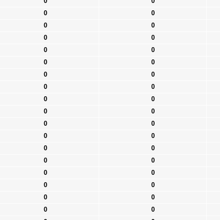
0
0
0
0
0
0
0
0
0
0
0
0
0
0
0
0
0
0
0
0
0
0
0
0
0
0
0
0
0
0
0
0
0
0
0
0