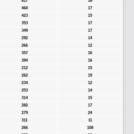
617
16
460
17
423
15
353
17
349
17
292
14
266
12
357
16
394
16
212
15
262
19
234
12
253
14
314
15
282
17
279
24
311
11
266
108