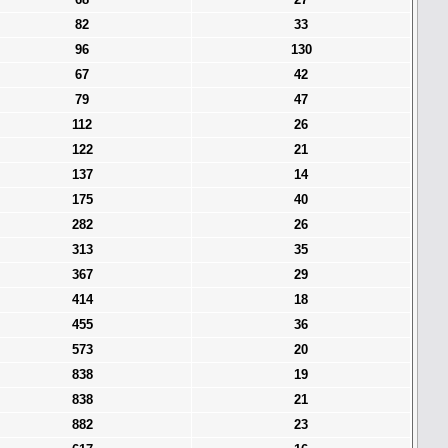
82
33
96
130
67
42
79
47
112
26
122
21
137
14
175
40
282
26
313
35
367
29
414
18
455
36
573
20
838
19
838
21
882
23