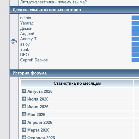
Литмуз-электрика - почему так ма?
Десятка самых активных авторов
admin
Yararat
Димон
Андрей
Andrey T
ssloy
Yorik
DEO
Сергей Барков
История форума
Статистика по месяцам
Августа 2026
Июля 2026
Июня 2026
Мая 2026
Апреля 2026
Марта 2026
Февраля 2026