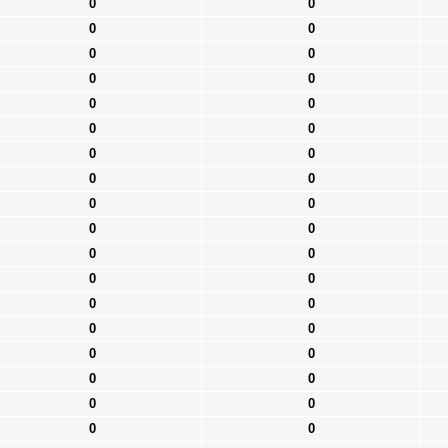
0
0
0
0
0
0
0
0
0
0
0
0
0
0
0
0
0
0
0
0
0
0
0
0
0
0
0
0
0
0
0
0
0
0
0
0