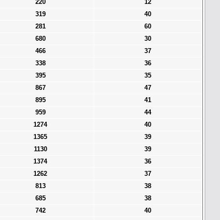
220
12
319
40
281
60
680
30
466
37
338
36
395
35
867
47
895
41
959
44
1274
40
1365
39
1130
39
1374
36
1262
37
813
38
685
38
742
40