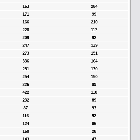
163
284
171
99
166
210
228
117
209
92
247
139
273
151
336
164
251
130
254
150
226
99
422
110
232
89
87
93
116
92
124
86
160
28
143
47