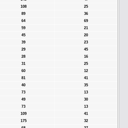
108
25
89
36
64
69
59
21
45
20
39
23
29
45
28
16
31
25
60
12
81
41
40
35
73
13
49
30
73
13
109
41
175
32
68
27