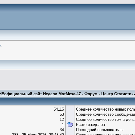
ь
.
НЕофициальный сайт Недели МатМеха-47 - Форум - Центр Статистик
54115
Среднее количество новых поль
63
Среднее количество сообщений
12
Среднее количество тем в день
1
Всего разделов:
34
Последний пользователь:
288 - 25 Март 2026, 20:48:49
Среднее количество пользовате