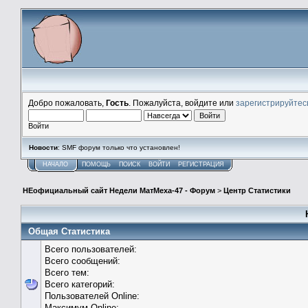
Добро пожаловать,
Гость
. Пожалуйста, войдите или
зарегистрируйтес
Войти
Новости
: SMF форум только что установлен!
НАЧАЛО
ПОМОЩЬ
ПОИСК
ВОЙТИ
РЕГИСТРАЦИЯ
НЕофициальный сайт Недели МатМеха-47 - Форум
>
Центр Статистики
Общая Статистика
Всего пользователей:
Всего сообщений:
Всего тем:
Всего категорий:
Пользователей Online:
Максимум Online: