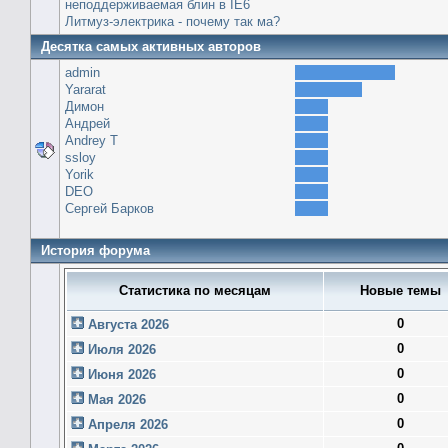
неподдерживаемая блин в IE6
Литмуз-электрика - почему так ма?
Десятка самых активных авторов
admin
Yararat
Димон
Андрей
Andrey T
ssloy
Yorik
DEO
Сергей Барков
История форума
Статистика по месяцам
Новые темы
0
Августа 2026
0
Июля 2026
0
Июня 2026
0
Мая 2026
0
Апреля 2026