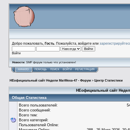
Добро пожаловать,
Гость
. Пожалуйста, войдите или
зарегистрируйтес
Войти
Новости
: SMF форум только что установлен!
НАЧАЛО
ПОМОЩЬ
ПОИСК
ВОЙТИ
РЕГИСТРАЦИЯ
НЕофициальный сайт Недели МатМеха-47 - Форум
>
Центр Статистики
НЕофициальный сайт Недели
Общая Статистика
Всего пользователей:
5
Всего сообщений:
Всего тем:
Всего категорий:
Пользователей Online:
Максимум Online:
288 - 25 Март 2026, 20:4