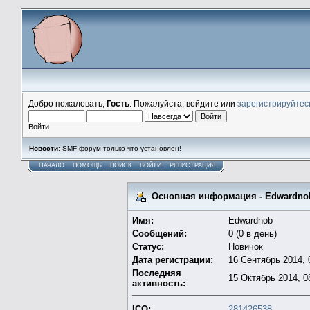
Добро пожаловать,
Гость
. Пожалуйста, войдите или
зарегистрируйтес
Войти
Новости
: SMF форум только что установлен!
НАЧАЛО
ПОМОЩЬ
ПОИСК
ВОЙТИ
РЕГИСТРАЦИЯ
Основная информация - Edwardno
Имя:
Edwardnob
Сообщений:
0 (0 в день)
Статус:
Новичок
Дата регистрации:
16 Сентябрь 2014, 
Последняя
15 Октябрь 2014, 0
активность:
ICQ:
281426538