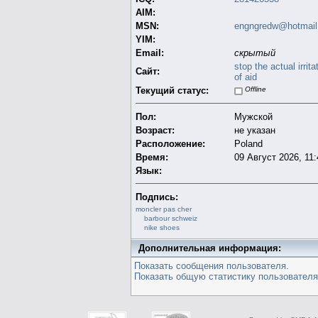
AIM:
MSN:
engngredw@hotmail
YIM:
Email:
скрытый
stop the actual irrita
Сайт:
of aid
Текущий статус:
Offline
Пол:
Мужской
Возраст:
не указан
Расположение:
Poland
Время:
09 Август 2026, 11:
Язык:
Подпись:
moncler pas cher
barbour schweiz
nike shoes
Дополнительная информация:
Показать сообщения пользователя.
Показать общую статистику пользователя