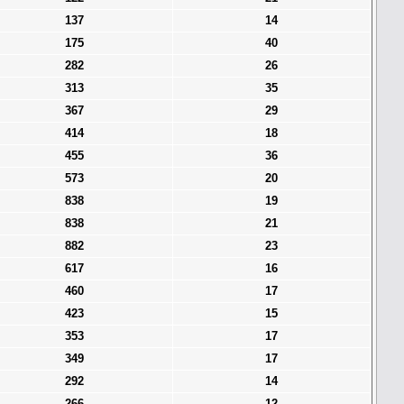
137
14
175
40
282
26
313
35
367
29
414
18
455
36
573
20
838
19
838
21
882
23
617
16
460
17
423
15
353
17
349
17
292
14
266
12