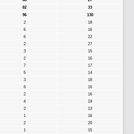
82
33
96
130
2
18
6
16
6
22
2
27
3
15
2
16
7
17
5
14
3
18
6
16
2
16
4
19
2
13
1
16
2
20
1
15