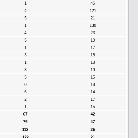
1
46
4
121
5
21
1
130
4
23
5
13
1
17
3
18
1
18
3
19
5
15
0
18
6
14
2
17
1
15
67
42
79
47
112
26
122
21