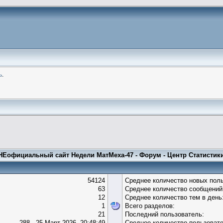
ь
.
НЕофициальный сайт Недели МатМеха-47 - Форум - Центр Статистик
54124
Среднее количество новых поль
63
Среднее количество сообщений 
12
Среднее количество тем в день
1
Всего разделов:
21
Последний пользователь:
288 - 25 Март 2026, 20:48:49
Среднее количество пользовате