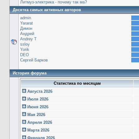
Литмуз-электрика - почему так ма?
Десятка самых активных авторов
admin
Yararat
Димон
Андрей
Andrey T
ssloy
Yorik
DEO
Сергей Барков
История форума
Статистика по месяцам
Августа 2026
Июля 2026
Июня 2026
Мая 2026
Апреля 2026
Марта 2026
Февраля 2026