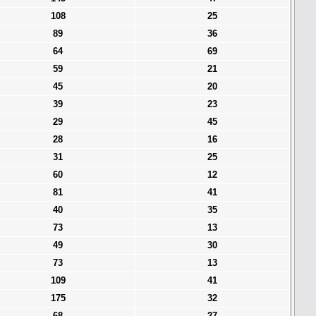
108
25
89
36
64
69
59
21
45
20
39
23
29
45
28
16
31
25
60
12
81
41
40
35
73
13
49
30
73
13
109
41
175
32
68
27