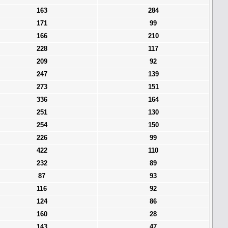
163
284
171
99
166
210
228
117
209
92
247
139
273
151
336
164
251
130
254
150
226
99
422
110
232
89
87
93
116
92
124
86
160
28
143
47