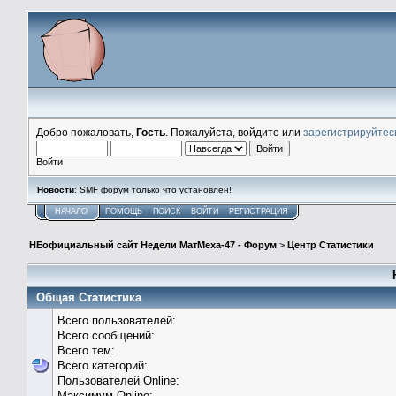
Добро пожаловать,
Гость
. Пожалуйста, войдите или
зарегистрируйтес
Войти
Новости
: SMF форум только что установлен!
НАЧАЛО
ПОМОЩЬ
ПОИСК
ВОЙТИ
РЕГИСТРАЦИЯ
НЕофициальный сайт Недели МатМеха-47 - Форум
>
Центр Статистики
Общая Статистика
Всего пользователей:
Всего сообщений:
Всего тем:
Всего категорий:
Пользователей Online:
Максимум Online: