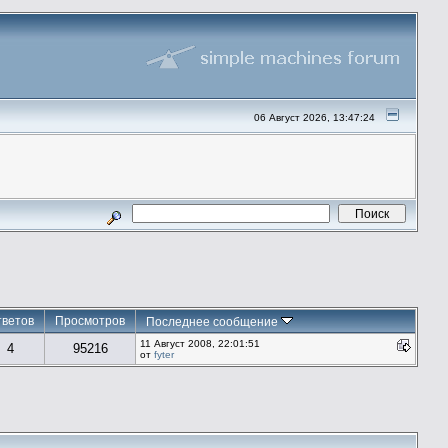
06 Август 2026, 13:47:24
тветов
Просмотров
Последнее сообщение
11 Август 2008, 22:01:51
4
95216
от
fyter