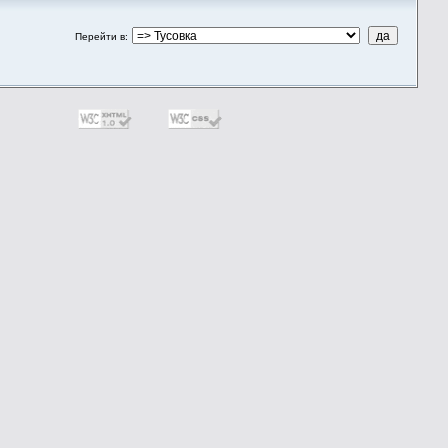
Перейти в
: