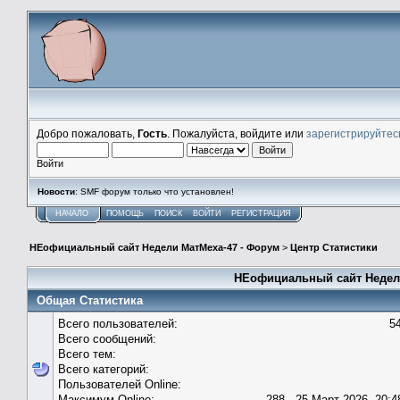
Добро пожаловать,
Гость
. Пожалуйста, войдите или
зарегистрируйтес
Войти
Новости
: SMF форум только что установлен!
НАЧАЛО
ПОМОЩЬ
ПОИСК
ВОЙТИ
РЕГИСТРАЦИЯ
НЕофициальный сайт Недели МатМеха-47 - Форум
>
Центр Статистики
НЕофициальный сайт Недели
Общая Статистика
Всего пользователей:
5
Всего сообщений:
Всего тем:
Всего категорий:
Пользователей Online:
Максимум Online:
288 - 25 Март 2026, 20:4