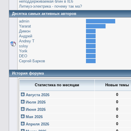
неподдерживаемая блин в IE6
Литмуз-электрика - почему так ма?
Десятка самых активных авторов
admin
Yararat
Димон
Андрей
Andrey T
ssloy
Yorik
DEO
Сергей Барков
История форума
Статистика по месяцам
Новые темы
0
Августа 2026
0
Июля 2026
0
Июня 2026
0
Мая 2026
0
Апреля 2026