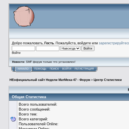
Добро пожаловать,
Гость
. Пожалуйста, войдите или
зарегистрируйтес
Войти
Новости
: SMF форум только что установлен!
НАЧАЛО
ПОМОЩЬ
ПОИСК
ВОЙТИ
РЕГИСТРАЦИЯ
НЕофициальный сайт Недели МатМеха-47 - Форум
>
Центр Статистики
Общая Статистика
Всего пользователей:
Всего сообщений:
Всего тем:
Всего категорий:
Пользователей Online:
Максимум Online: