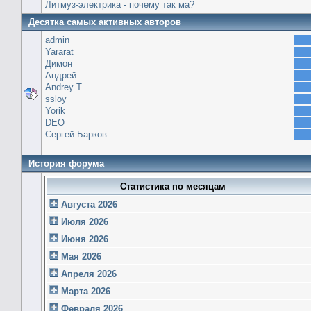
Литмуз-электрика - почему так ма?
Десятка самых активных авторов
admin
Yararat
Димон
Андрей
Andrey T
ssloy
Yorik
DEO
Сергей Барков
История форума
Статистика по месяцам
Августа 2026
Июля 2026
Июня 2026
Мая 2026
Апреля 2026
Марта 2026
Февраля 2026