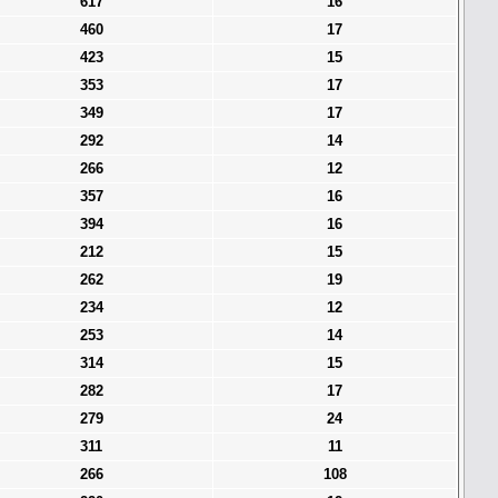
617
16
460
17
423
15
353
17
349
17
292
14
266
12
357
16
394
16
212
15
262
19
234
12
253
14
314
15
282
17
279
24
311
11
266
108