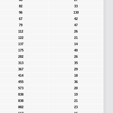
82
33
96
130
67
42
79
47
112
26
122
21
137
14
175
40
282
26
313
35
367
29
414
18
455
36
573
20
838
19
838
21
882
23