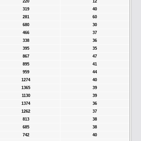
220
12
319
40
281
60
680
30
466
37
338
36
395
35
867
47
895
41
959
44
1274
40
1365
39
1130
39
1374
36
1262
37
813
38
685
38
742
40