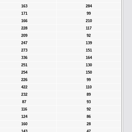
163
284
171
99
166
210
228
117
209
92
247
139
273
151
336
164
251
130
254
150
226
99
422
110
232
89
87
93
116
92
124
86
160
28
143
47