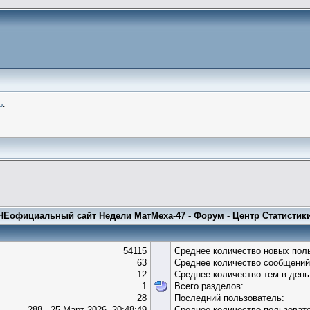
ь
.
НЕофициальный сайт Недели МатМеха-47 - Форум - Центр Статистик
54115
Среднее количество новых поль
63
Среднее количество сообщений
12
Среднее количество тем в день
1
Всего разделов:
28
Последний пользователь:
288 - 25 Март 2026, 20:48:49
Среднее количество пользовате