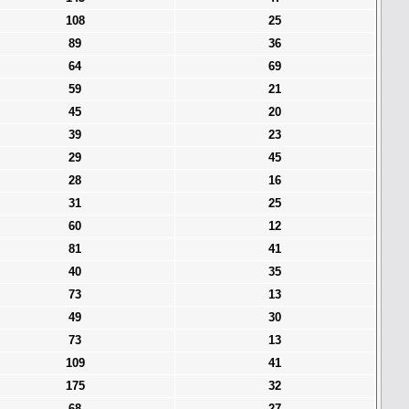
108
25
89
36
64
69
59
21
45
20
39
23
29
45
28
16
31
25
60
12
81
41
40
35
73
13
49
30
73
13
109
41
175
32
68
27