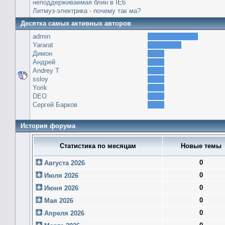
неподдерживаемая блин в IE6
Литмуз-электрика - почему так ма?
Десятка самых активных авторов
admin
Yararat
Димон
Андрей
Andrey T
ssloy
Yorik
DEO
Сергей Барков
История форума
Статистика по месяцам
Новые темы
0
Августа 2026
0
Июля 2026
0
Июня 2026
0
Мая 2026
0
Апреля 2026