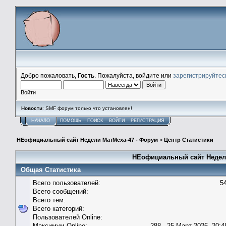
Добро пожаловать,
Гость
. Пожалуйста, войдите или
зарегистрируйтес
Войти
Новости
: SMF форум только что установлен!
НАЧАЛО
ПОМОЩЬ
ПОИСК
ВОЙТИ
РЕГИСТРАЦИЯ
НЕофициальный сайт Недели МатМеха-47 - Форум
>
Центр Статистики
НЕофициальный сайт Недели
Общая Статистика
Всего пользователей:
5
Всего сообщений:
Всего тем:
Всего категорий:
Пользователей Online:
Максимум Online:
288 - 25 Март 2026, 20:4