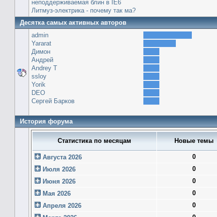
неподдерживаемая блин в IE6
Литмуз-электрика - почему так ма?
Десятка самых активных авторов
admin
Yararat
Димон
Андрей
Andrey T
ssloy
Yorik
DEO
Сергей Барков
История форума
Статистика по месяцам
Новые темы
0
Августа 2026
0
Июля 2026
0
Июня 2026
0
Мая 2026
0
Апреля 2026