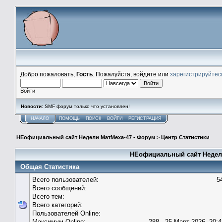
Добро пожаловать,
Гость
. Пожалуйста, войдите или
зарегистрируйтес
Войти
Новости
: SMF форум только что установлен!
НАЧАЛО
ПОМОЩЬ
ПОИСК
ВОЙТИ
РЕГИСТРАЦИЯ
НЕофициальный сайт Недели МатМеха-47 - Форум
>
Центр Статистики
НЕофициальный сайт Недели
Общая Статистика
Всего пользователей:
5
Всего сообщений:
Всего тем:
Всего категорий:
Пользователей Online:
Максимум Online:
288 - 25 Март 2026, 20:4