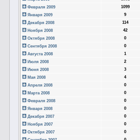
1099
Февраля 2009
9
Января 2009
114
Декабря 2008
42
Ноября 2008
0
Октября 2008
0
Сентября 2008
1
Августа 2008
2
Июля 2008
3
Июня 2008
4
Мая 2008
0
Апреля 2008
0
Марта 2008
0
Февраля 2008
0
Января 2008
0
Декабря 2007
0
Ноября 2007
0
Октября 2007
0
Сентября 2007