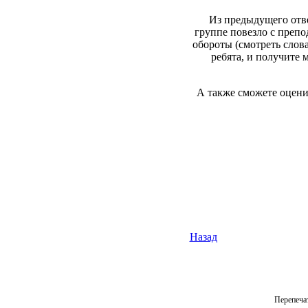
Из предыдущего отве
группе повезло с препо
обороты (смотреть слова
ребята, и получите 
А также сможете оцени
Назад
Перепеча