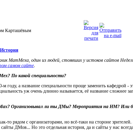
ом Карташёвым
История
ник МатМеха, один из людей, стоявших у истоков сайтов Недел
том самом сайте
.
Мех? По какой специальности?
-м году, а название специальности проще заменить кафедрой - 
циальность уж очень длинно называется, её название сложнее зап
ДМах? Организовывал ли ты ДМы? Мероприятия на НМ? Или б
к-то рядом с организаторами, но всё-таки на стороне зрителей.
 в сайты ДМов... Но это отдельная история, да и сайты у нас вс