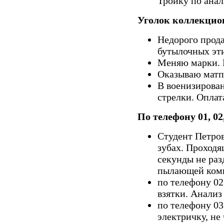
Тройку по анал
Уголок коллекцио
Недорого прод
бутылочных эти
Меняю марки. 
Оказываю матп
В военизирова
стрелки. Оплат
По телефону 01, 02
Студент Петров
зубах. Проходя
секунды не раз
пылающей комн
по телефону 02
взятки. Анализ
по телефону 03
электричку, не