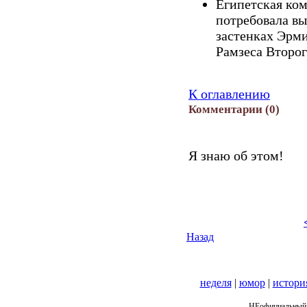
Египетская ком
потребовала вы
застенках Эрм
Рамзеса Второг
К оглавлению
Комментарии
(0)
Я знаю об этом!
Назад
неделя
|
юмор
|
истори
НЕофициальный 