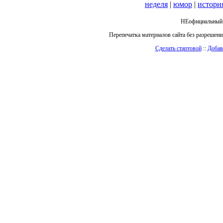
неделя
|
юмор
|
истори
НЕофициальный 
Перепечатка материалов сайта без разрешен
Сделать стартовой
::
Добав