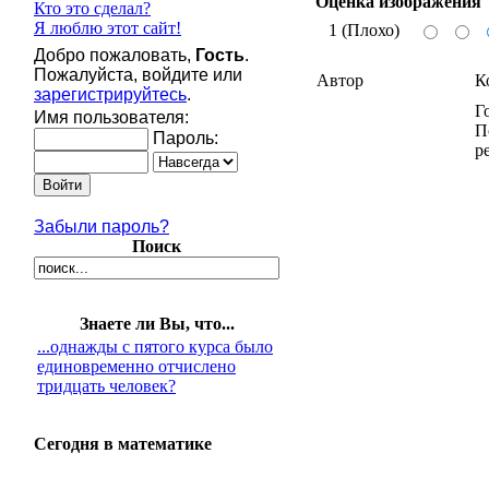
Оценка изображения
Кто это сделал?
Я люблю этот сайт!
1 (Плохо)
Добро пожаловать,
Гость
.
Пожалуйста, войдите или
Автор
К
зарегистрируйтесь
.
Г
Имя пользователя:
П
Пароль:
р
Забыли пароль?
Поиск
Знаете ли Вы, что...
...однажды с пятого курса было
единовременно отчислено
тридцать человек?
Сегодня в математике