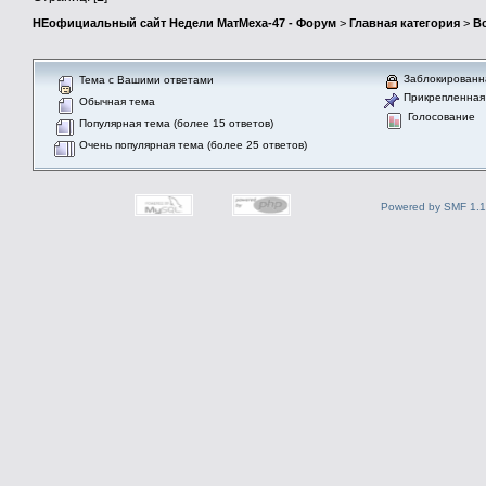
НЕофициальный сайт Недели МатМеха-47 - Форум
>
Главная категория
>
В
Заблокированн
Тема с Вашими ответами
Прикрепленная
Обычная тема
Голосование
Популярная тема (более 15 ответов)
Очень популярная тема (более 25 ответов)
Powered by SMF 1.1