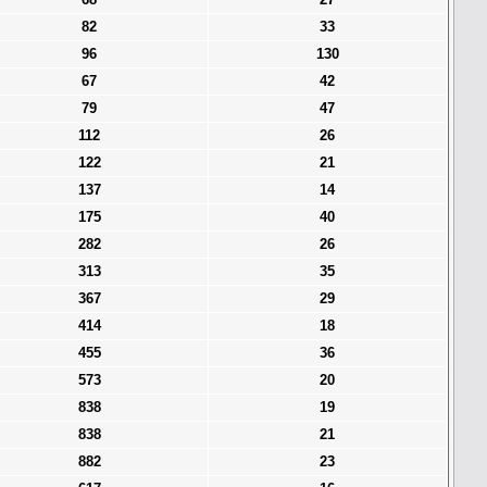
82
33
96
130
67
42
79
47
112
26
122
21
137
14
175
40
282
26
313
35
367
29
414
18
455
36
573
20
838
19
838
21
882
23