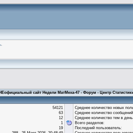
ь
.
НЕофициальный сайт Недели МатМеха-47 - Форум - Центр Статистик
54121
Среднее количество новых поль
63
Среднее количество сообщений
12
Среднее количество тем в день
1
Всего разделов:
19
Последний пользователь:
288 - 25 Март 2026, 20:48:49
Среднее количество пользовате