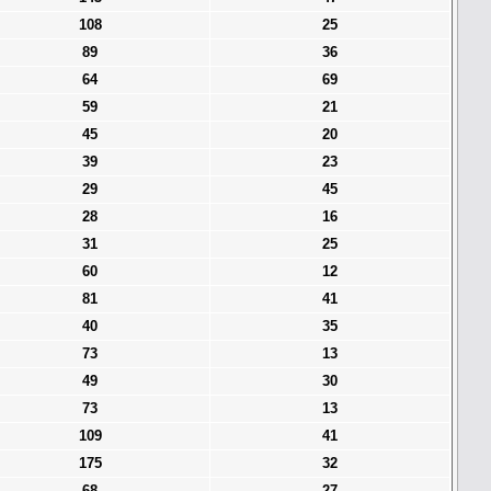
108
25
89
36
64
69
59
21
45
20
39
23
29
45
28
16
31
25
60
12
81
41
40
35
73
13
49
30
73
13
109
41
175
32
68
27