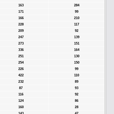
163
284
171
99
166
210
228
117
209
92
247
139
273
151
336
164
251
130
254
150
226
99
422
110
232
89
87
93
116
92
124
86
160
28
143
47