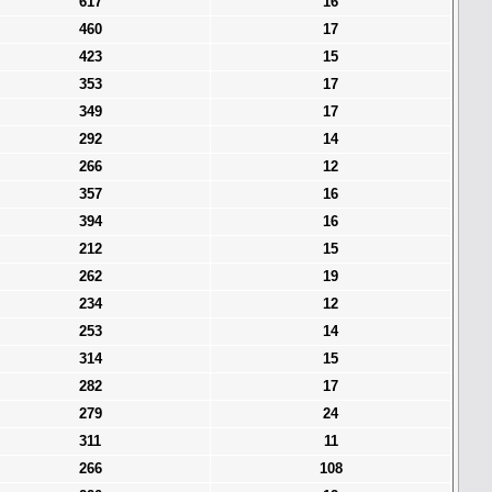
617
16
460
17
423
15
353
17
349
17
292
14
266
12
357
16
394
16
212
15
262
19
234
12
253
14
314
15
282
17
279
24
311
11
266
108