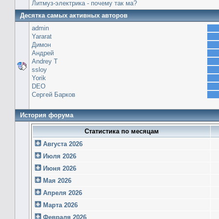
Литмуз-электрика - почему так ма?
Десятка самых активных авторов
admin
Yararat
Димон
Андрей
Andrey T
ssloy
Yorik
DEO
Сергей Барков
История форума
Статистика по месяцам
Августа 2026
Июля 2026
Июня 2026
Мая 2026
Апреля 2026
Марта 2026
Февраля 2026