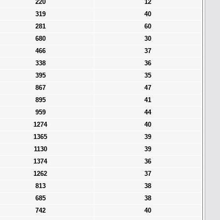
220
12
319
40
281
60
680
30
466
37
338
36
395
35
867
47
895
41
959
44
1274
40
1365
39
1130
39
1374
36
1262
37
813
38
685
38
742
40