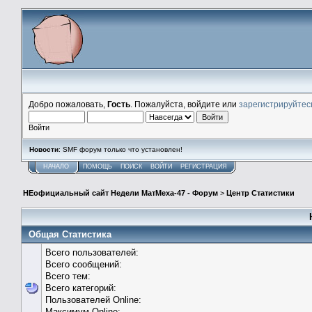
Добро пожаловать,
Гость
. Пожалуйста, войдите или
зарегистрируйтес
Войти
Новости
: SMF форум только что установлен!
НАЧАЛО
ПОМОЩЬ
ПОИСК
ВОЙТИ
РЕГИСТРАЦИЯ
НЕофициальный сайт Недели МатМеха-47 - Форум
>
Центр Статистики
Общая Статистика
Всего пользователей:
Всего сообщений:
Всего тем:
Всего категорий:
Пользователей Online:
Максимум Online: