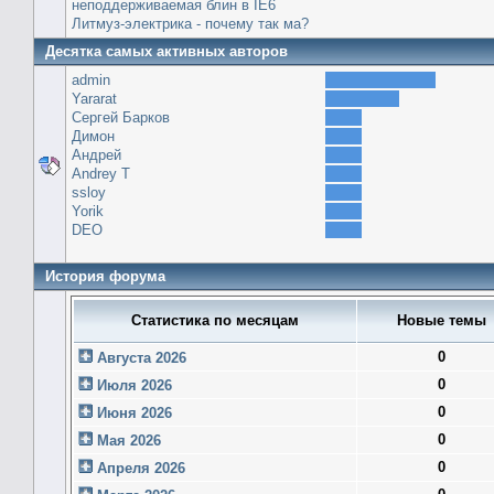
неподдерживаемая блин в IE6
Литмуз-электрика - почему так ма?
Десятка самых активных авторов
admin
Yararat
Сергей Барков
Димон
Андрей
Andrey T
ssloy
Yorik
DEO
История форума
Статистика по месяцам
Новые темы
0
Августа 2026
0
Июля 2026
0
Июня 2026
0
Мая 2026
0
Апреля 2026