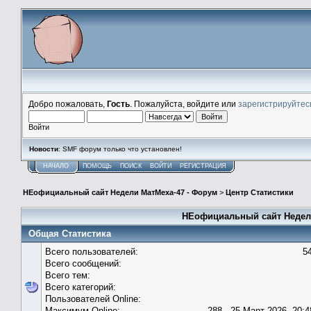
Добро пожаловать,
Гость
. Пожалуйста, войдите или
зарегистрируйтес
Войти
Новости
: SMF форум только что установлен!
НАЧАЛО
ПОМОЩЬ
ПОИСК
ВОЙТИ
РЕГИСТРАЦИЯ
НЕофициальный сайт Недели МатМеха-47 - Форум
>
Центр Статистики
НЕофициальный сайт Недели
Общая Статистика
Всего пользователей:
5
Всего сообщений:
Всего тем:
Всего категорий:
Пользователей Online:
Максимум Online:
288 - 25 Март 2026, 20:4