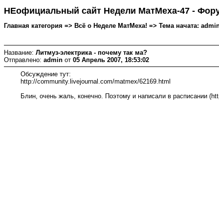
НЕофициальный сайт Недели МатМеха-47 - Фор
Главная категория => Всё о Неделе МатМеха! => Тема начата: admin 
Название:
Литмуз-электрика - почему так ма?
Отправлено:
admin
от
05 Апрель 2007, 18:53:02
Обсуждение тут:
http://community.livejournal.com/matmex/62169.html
Блин, очень жаль, конечно. Поэтому и написали в расписании (http