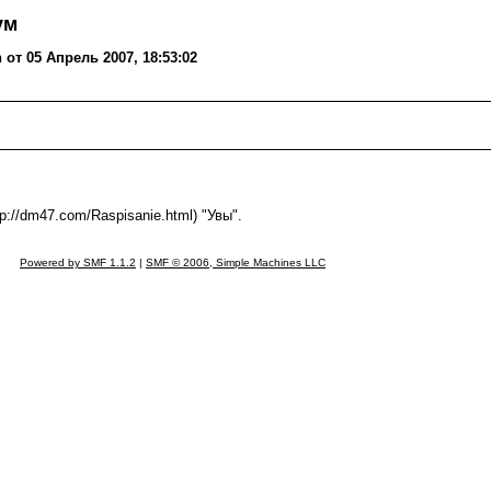
ум
от 05 Апрель 2007, 18:53:02
://dm47.com/Raspisanie.html) "Увы".
Powered by SMF 1.1.2
|
SMF © 2006, Simple Machines LLC