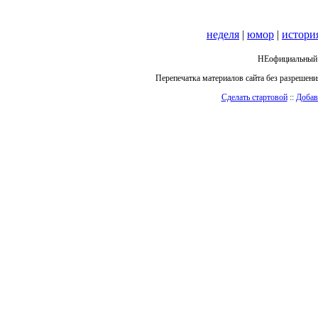
неделя
|
юмор
|
истори
НЕофициальный 
Перепечатка материалов сайта без разрешен
Сделать стартовой
::
Добав