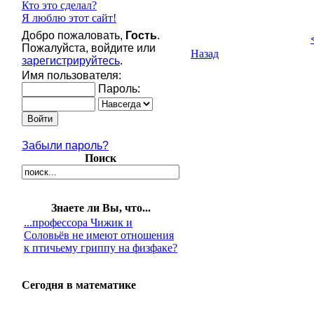
Кто это сделал?
Я люблю этот сайт!
Добро пожаловать,
Гость
.
Пожалуйста, войдите или
Назад
зарегистрируйтесь
.
Имя пользователя:
Пароль:
Забыли пароль?
Поиск
Знаете ли Вы, что...
...профессора Чижик и
Соловьёв не имеют отношения
к птичьему гриппу на физфаке?
Сегодня в математике